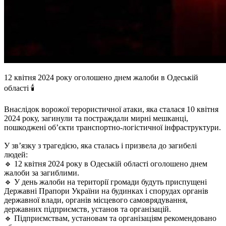
12 квітня 2024 року оголошено днем жалоби в Одеській
області 🕯
Внаслідок ворожої терористичної атаки, яка сталася 10 квітня
2024 року, загинули та постраждали мирні мешканці,
пошкоджені об’єкти транспортно-логістичної інфраструктури.
У зв’язку з трагедією, яка сталась і призвела до загибелі
людей:
🔹 12 квітня 2024 року в Одеській області оголошено днем
жалоби за загиблими.
🔹 У день жалоби на території громади будуть приспущені
Державні Прапори України на будинках і спорудах органів
державної влади, органів місцевого самоврядування,
державних підприємств, установ та організацій.
🔹 Підприємствам, установам та організаціям рекомендовано