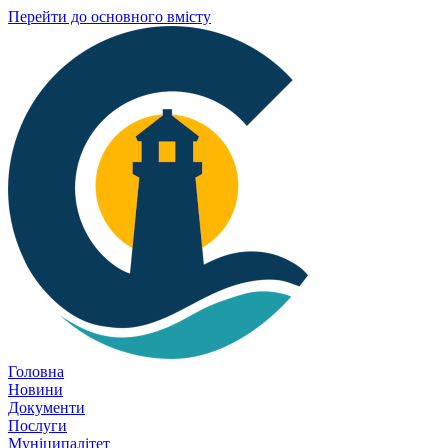
Перейти до основного вмісту
Головна
Новини
Документи
Послуги
Муніципалітет