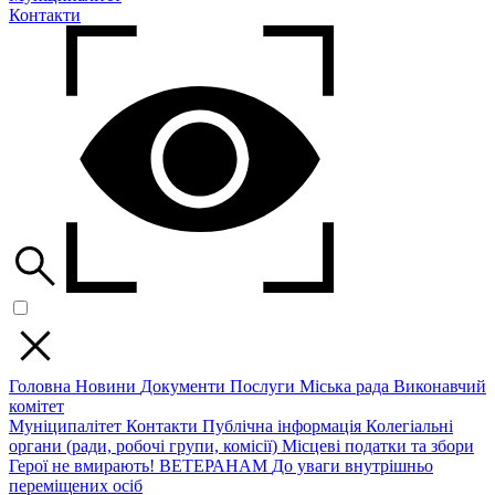
Контакти
Головна
Новини
Документи
Послуги
Міська рада
Виконавчий
комітет
Муніципалітет
Контакти
Публічна інформація
Колегіальні
органи (ради, робочі групи, комісії)
Місцеві податки та збори
Герої не вмирають!
ВЕТЕРАНАМ
До уваги внутрішньо
переміщених осіб