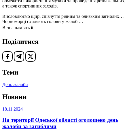
обмежити використання музики та проведення розважальних,
а також спортивних заходів.
Висловлюємо щирі співчуття рідним та близьким загиблих…
Чорноморці схиляють голови у жалобі…
Вічна памʼять 🕯
Поділитися
Теми
День жалоби
Новини
18.11.2024
На території Одеської області оголошено день
жалоби за загиблими