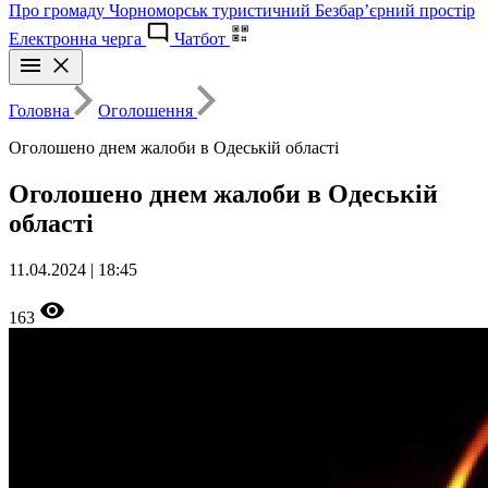
Про громаду
Чорноморськ туристичний
Безбар’єрний простір
Електронна черга
Чатбот
Головна
Оголошення
Оголошено днем жалоби в Одеській області
Оголошено днем жалоби в Одеській
області
11.04.2024 | 18:45
163