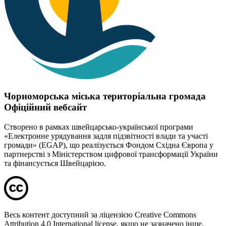
Чорноморська міська територіальна громада
Офіційний вебсайт
Створено в рамках швейцарсько-української програми
«Електронне урядування задля підзвітності влади та участі
громади» (EGAP), що реалізується Фондом Східна Європа у
партнерстві з Міністерством цифрової трансформації України
та фінансується Швейцарією.
Весь контент доступний за ліцензією Creative Commons
Attribution 4.0 International license, якщо не зазначено інше.