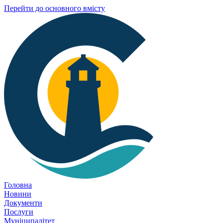
Перейти до основного вмісту
Головна
Новини
Документи
Послуги
Муніципалітет