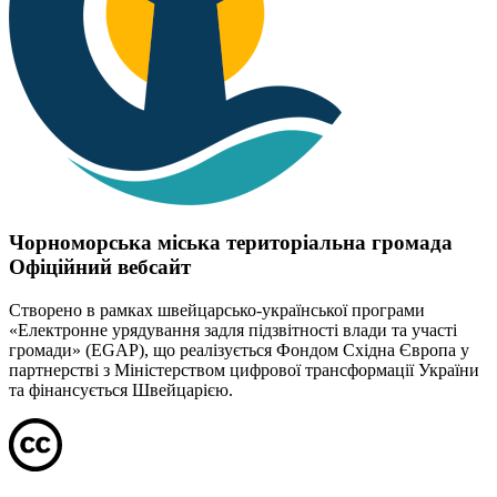
Чорноморська міська територіальна громада
Офіційний вебсайт
Створено в рамках швейцарсько-української програми
«Електронне урядування задля підзвітності влади та участі
громади» (EGAP), що реалізується Фондом Східна Європа у
партнерстві з Міністерством цифрової трансформації України
та фінансується Швейцарією.