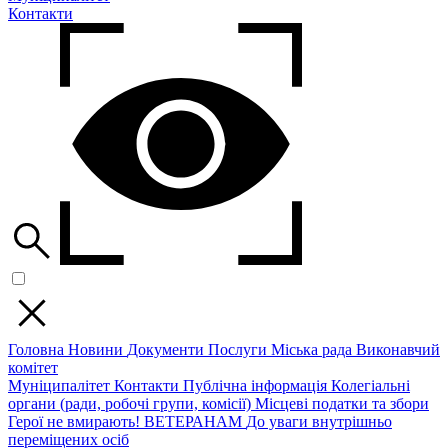
Контакти
Головна
Новини
Документи
Послуги
Міська рада
Виконавчий
комітет
Муніципалітет
Контакти
Публічна інформація
Колегіальні
органи (ради, робочі групи, комісії)
Місцеві податки та збори
Герої не вмирають!
ВЕТЕРАНАМ
До уваги внутрішньо
переміщених осіб