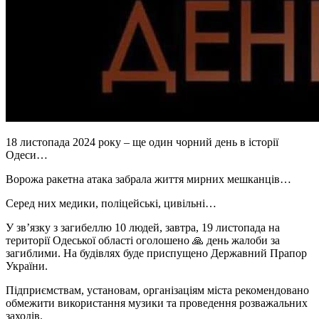
18 листопада 2024 року – ще один чорний день в історії
Одеси…
Ворожа ракетна атака забрала життя мирних мешканців…
Серед них медики, поліцейські, цивільні…
У зв’язку з загибеллю 10 людей, завтра, 19 листопада на
території Одеської області оголошено 🙏 день жалоби за
загиблими. На будівлях буде приспущено Державний Прапор
України.
Підприємствам, установам, організаціям міста рекомендовано
обмежити використання музики та проведення розважальних
заходів.