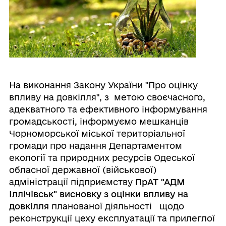
На виконання Закону України "Про оцінку
впливу на довкілля", з метою своєчасного,
адекватного та ефективного інформування
громадськості, інформуємо мешканців
Чорноморської міської територіальної
громади про надання Департаментом
екології та природних ресурсів Одеської
обласної державної (військової)
адміністрації підприємству
ПрАТ "АДМ
Іллічівськ"
висновку
з оцінки впливу на
довкілля
планованої діяльності
щодо
реконструкції цеху експлуатації та прилеглої