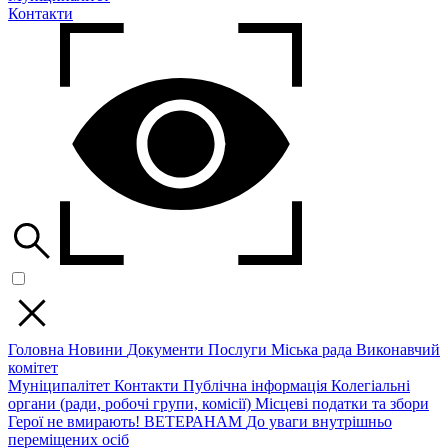
Контакти
Головна
Новини
Документи
Послуги
Міська рада
Виконавчий
комітет
Муніципалітет
Контакти
Публічна інформація
Колегіальні
органи (ради, робочі групи, комісії)
Місцеві податки та збори
Герої не вмирають!
ВЕТЕРАНАМ
До уваги внутрішньо
переміщених осіб