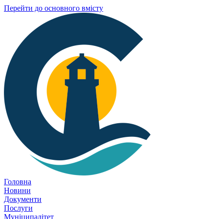
Перейти до основного вмісту
Головна
Новини
Документи
Послуги
Муніципалітет