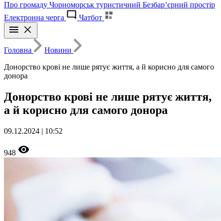
Про громаду
Чорноморськ туристичний
Безбар’єрний простір
Електронна черга
Чатбот
Головна
Новини
Донорство крові не лише рятує життя, а й корисно для самого
донора
Донорство крові не лише рятує життя,
а й корисно для самого донора
09.12.2024 | 10:52
948