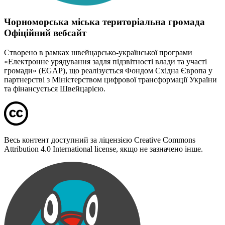
Чорноморська міська територіальна громада
Офіційний вебсайт
Створено в рамках швейцарсько-української програми
«Електронне урядування задля підзвітності влади та участі
громади» (EGAP), що реалізується Фондом Східна Європа у
партнерстві з Міністерством цифрової трансформації України
та фінансується Швейцарією.
Весь контент доступний за ліцензією Creative Commons
Attribution 4.0 International license, якщо не зазначено інше.