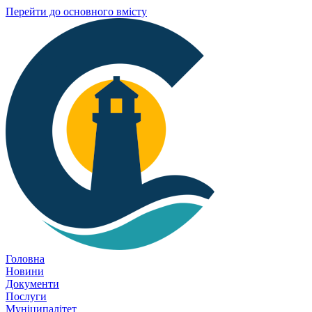
Перейти до основного вмісту
Головна
Новини
Документи
Послуги
Муніципалітет