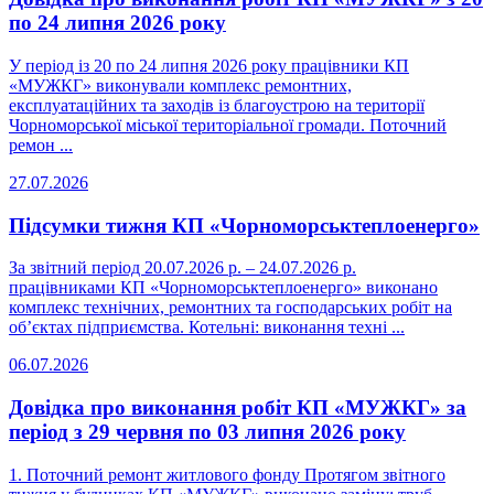
по 24 липня 2026 року
У період із 20 по 24 липня 2026 року працівники КП
«МУЖКГ» виконували комплекс ремонтних,
експлуатаційних та заходів із благоустрою на території
Чорноморської міської територіальної громади. Поточний
ремон ...
27.07.2026
Підсумки тижня КП «Чорноморськтеплоенерго»
За звітний період 20.07.2026 р. – 24.07.2026 р.
працівниками КП «Чорноморськтеплоенерго» виконано
комплекс технічних, ремонтних та господарських робіт на
об’єктах підприємства. Котельні: виконання техні ...
06.07.2026
Довідка про виконання робіт КП «МУЖКГ» за
період з 29 червня по 03 липня 2026 року
1. Поточний ремонт житлового фонду Протягом звітного