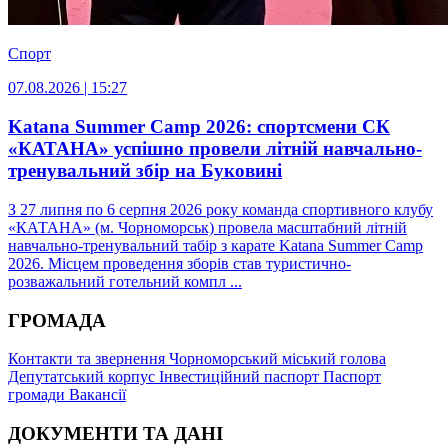
Спорт
07.08.2026 | 15:27
Katana Summer Camp 2026: спортсмени СК
«КАТАНА» успішно провели літній навчально-
тренувальний збір на Буковині
З 27 липня по 6 серпня 2026 року команда спортивного клубу
«КАТАНА» (м. Чорноморськ) провела масштабний літній
навчально-тренувальний табір з карате Katana Summer Camp
2026. Місцем проведення зборів став туристично-
розважальний готельний компл ...
ГРОМАДА
Контакти та звернення
Чорноморський міський голова
Депутатський корпус
Інвестиційний паспорт
Паспорт
громади
Вакансії
ДОКУМЕНТИ ТА ДАНІ