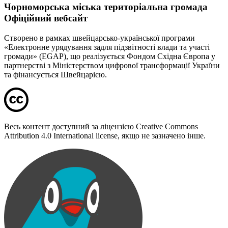
Чорноморська міська територіальна громада
Офіційний вебсайт
Створено в рамках швейцарсько-української програми
«Електронне урядування задля підзвітності влади та участі
громади» (EGAP), що реалізується Фондом Східна Європа у
партнерстві з Міністерством цифрової трансформації України
та фінансується Швейцарією.
Весь контент доступний за ліцензією Creative Commons
Attribution 4.0 International license, якщо не зазначено інше.