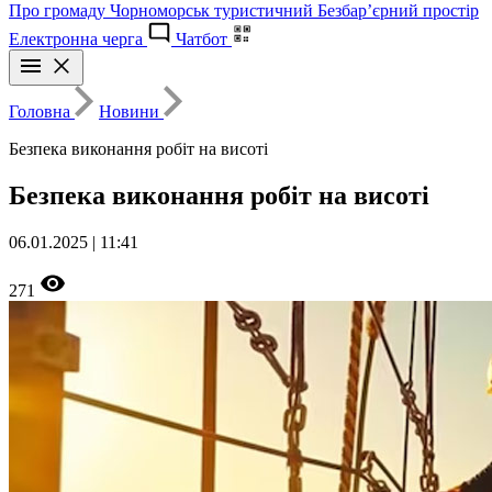
Про громаду
Чорноморськ туристичний
Безбар’єрний простір
Електронна черга
Чатбот
Головна
Новини
Безпека виконання робіт на висоті
Безпека виконання робіт на висоті
06.01.2025 | 11:41
271