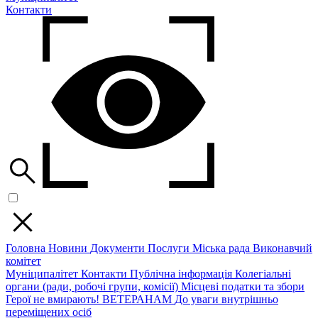
Контакти
Головна
Новини
Документи
Послуги
Міська рада
Виконавчий
комітет
Муніципалітет
Контакти
Публічна інформація
Колегіальні
органи (ради, робочі групи, комісії)
Місцеві податки та збори
Герої не вмирають!
ВЕТЕРАНАМ
До уваги внутрішньо
переміщених осіб