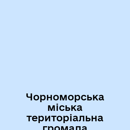
Чорноморська
міська
територіальна
громада