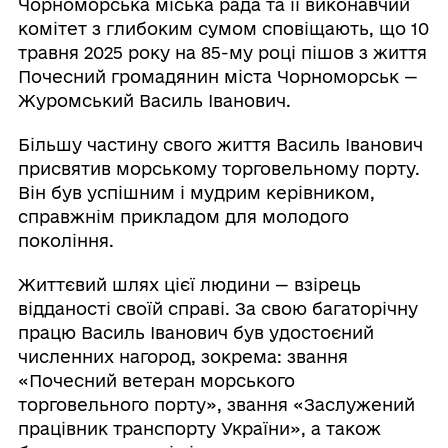
Чорноморська міська рада та її виконавчий
комітет з глибоким сумом сповіщають, що 10
травня 2025 року на 85-му році пішов з життя
Почесний громадянин міста Чорноморськ —
Журомський Василь Іванович.
Більшу частину свого життя Василь Іванович
присвятив морському торговельному порту.
Він був успішним і мудрим керівником,
справжнім прикладом для молодого
покоління.
Життєвий шлях цієї людини — взірець
відданості своїй справі. За свою багаторічну
працю Василь Іванович був удостоєний
численних нагород, зокрема: звання
«Почесний ветеран морського
торговельного порту», звання «Заслужений
працівник транспорту України», а також