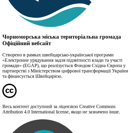
Чорноморська міська територіальна громада
Офіційний вебсайт
Створено в рамках швейцарсько-української програми
«Електронне урядування задля підзвітності влади та участі
громади» (EGAP), що реалізується Фондом Східна Європа у
партнерстві з Міністерством цифрової трансформації України
та фінансується Швейцарією.
Весь контент доступний за ліцензією Creative Commons
Attribution 4.0 International license, якщо не зазначено інше.