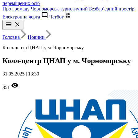
переміщених осіб
Про громаду
Чорноморськ туристичний
Безбар’єрний простір
Електронна черга
Чатбот
Головна
Новини
Колл-центр ЦНАП у м. Чорноморську
Колл-центр ЦНАП у м. Чорноморську
31.05.2025 | 13:30
351