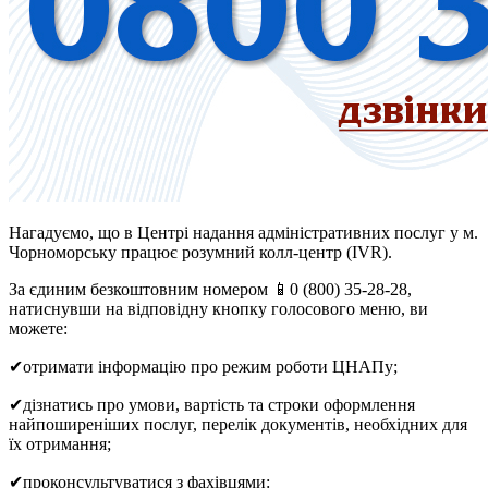
Нагадуємо, що в Центрі надання адміністративних послуг у м.
Чорноморську працює розумний колл-центр (IVR).
За єдиним безкоштовним номером 📱0 (800) 35-28-28,
натиснувши на відповідну кнопку голосового меню, ви
можете:
✔отримати інформацію про режим роботи ЦНАПу;
✔дізнатись про умови, вартість та строки оформлення
найпоширеніших послуг, перелік документів, необхідних для
їх отримання;
✔проконсультуватися з фахівцями: