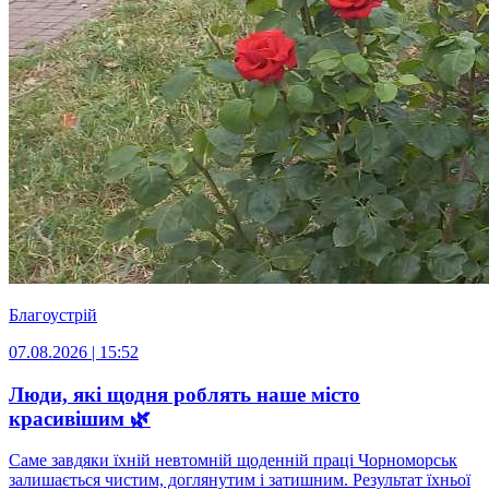
Благоустрій
07.08.2026 | 15:52
Люди, які щодня роблять наше місто
красивішим 🌿
Саме завдяки їхній невтомній щоденній праці Чорноморськ
залишається чистим, доглянутим і затишним. Результат їхньої