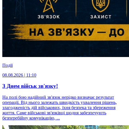
Події
08.08.2026 | 11:10
З Днем військ зв'язку!
На полі бою надійний зв'язок нерідко визначає результат
операції. Від нього залежать швидкість ухвалення рішень,
злагодженість дій військових, їхня безпека та збереження
життя. Саме військові зв'язківці щодня забезпечують
безперебійну комунікацію, ...