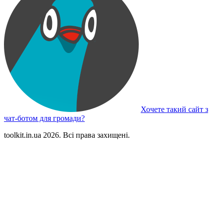
Хочете такий сайт з
чат-ботом для громади?
toolkit.in.ua 2026. Всі права захищені.