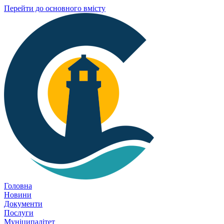
Перейти до основного вмісту
Головна
Новини
Документи
Послуги
Муніципалітет