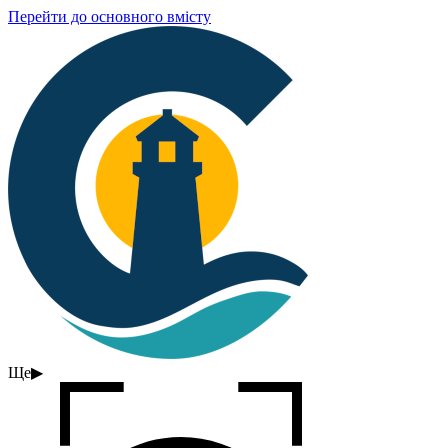
Перейти до основного вмісту
Ще
▶