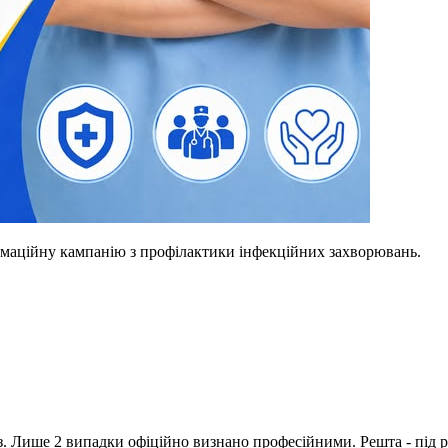
рмаційну кампанію з профілактики інфекційних захворювань.
з. Лише 2 випадки офіційно визнано професійними. Решта - під р