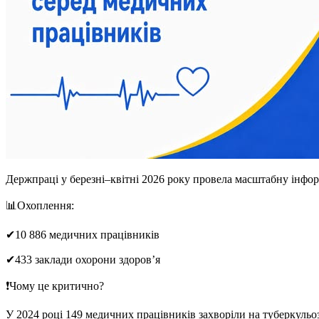
Держпраці у березні–квітні 2026 року провела масштабну інфо
📊Охоплення:
✔10 886 медичних працівників
✔433 заклади охорони здоров’я
❗Чому це критично?
У 2024 році 149 медичних працівників захворіли на туберкульо