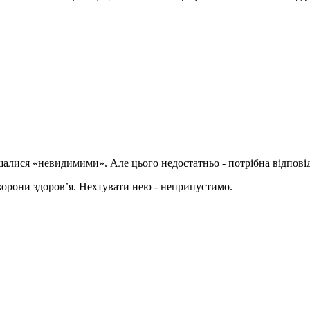
алися «невидимими». Але цього недостатньо - потрібна відпові
охорони здоров’я. Нехтувати нею - неприпустимо.