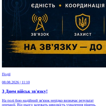
Події
08.08.2026 | 11:10
З Днем військ зв'язку!
На полі бою надійний зв'язок нерідко визначає результат
операції. Від нього залежать швидкість ухвалення рішень,