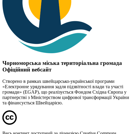
Чорноморська міська територіальна громада
Офіційний вебсайт
Створено в рамках швейцарсько-української програми
«Електронне урядування задля підзвітності влади та участі
громади» (EGAP), що реалізується Фондом Східна Європа у
партнерстві з Міністерством цифрової трансформації України
та фінансується Швейцарією.
Весь контент доступний за ліцензією Creative Commons