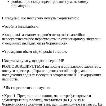
довідка про склад зареєстрованих у житловому
приміщенні.
Нагадуємо, що послугою можуть скористатись:
✔особи з інвалідністю;
✔хворі, які за станом здоров’я не здатні самостійно
пересуватись та/або перебувають на стаціонарному лікуванні
у медичних закладах міста Чорноморськ;
✔громадяни віком від 80 років і старше.
❗ Звертаємо увагу, що даний сервіс НЕ
РОЗПОВСЮДЖУЄТЬСЯ на послуги соціального характеру,
послуги з реєстрації транспортних засобів, оформлення
посвідчення водія та послуги з оформлення ID і закордонних
паспортів.
📍Як скористатися послугою:
• Крок 1. Представник людини, яка потребує отримати
адміністративну послугу, звертається до ЦНАПу м.
Чорноморська з документами, що підтверджують її статус. Це