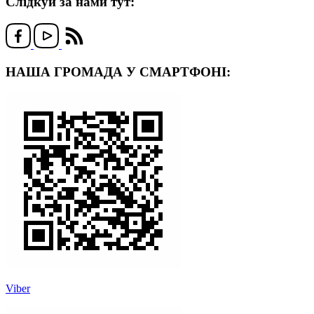
Слідкуй за нами тут:
НАША ГРОМАДА У СМАРТФОНІ:
Viber