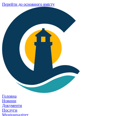
Перейти до основного вмісту
Головна
Новини
Документи
Послуги
Муніципалітет