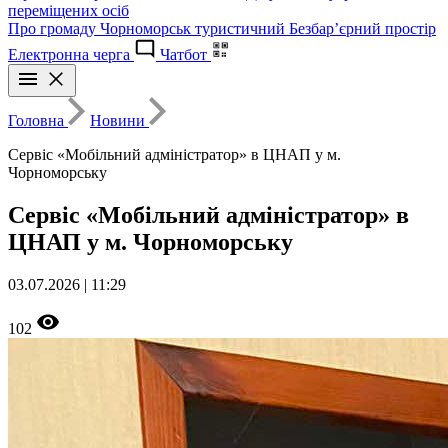
переміщених осіб
Про громаду
Чорноморськ туристичний
Безбар’єрний простір
Електронна черга
Чатбот
Головна
Новини
Сервіс «Мобільний адміністратор» в ЦНАП у м.
Чорноморську
Сервіс «Мобільний адміністратор» в
ЦНАП у м. Чорноморську
03.07.2026 | 11:29
102