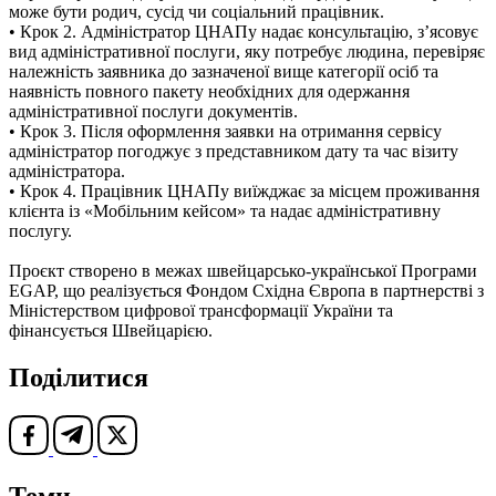
може бути родич, сусід чи соціальний працівник.
• Крок 2. Адміністратор ЦНАПу надає консультацію, з’ясовує
вид адміністративної послуги, яку потребує людина, перевіряє
належність заявника до зазначеної вище категорії осіб та
наявність повного пакету необхідних для одержання
адміністративної послуги документів.
• Крок 3. Після оформлення заявки на отримання сервісу
адміністратор погоджує з представником дату та час візиту
адміністратора.
• Крок 4. Працівник ЦНАПу виїжджає за місцем проживання
клієнта із «Мобільним кейсом» та надає адміністративну
послугу.
Проєкт створено в межах швейцарсько-української Програми
EGAP, що реалізується Фондом Східна Європа в партнерстві з
Міністерством цифрової трансформації України та
фінансується Швейцарією.
Поділитися
Теми