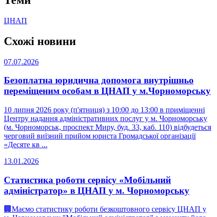
ЦНАП
Схожі новини
07.07.2026
Безоплатна юридична допомога внутрішньо
переміщеним особам в ЦНАП у м.Чорноморську
10 липня 2026 року (п'ятниця) з 10:00 до 13:00 в приміщенні
Центру надання адміністративних послуг у м. Чорноморську
(м. Чорноморськ, проспект Миру, буд. 33, каб. 110) відбудеться
черговий виїзний прийом юриста Громадської організації
«Десяте кв ...
13.01.2026
Статистика роботи сервісу «Мобільний
адміністратор» в ЦНАП у м. Чорноморську
🏢Маємо статистику роботи безкоштовного сервісу ЦНАП у