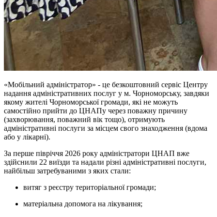
«Мобільний адміністратор» - це безкоштовний сервіс Центру
надання адміністративних послуг у м. Чорноморську, завдяки
якому жителі Чорноморської громади, які не можуть
самостійно прийти до ЦНАПу через поважну причину
(захворювання, поважний вік тощо), отримують
адміністративні послуги за місцем свого знаходження (вдома
або у лікарні).
За перше півріччя 2026 року адміністратори ЦНАП вже
здійснили 22 виїзди та надали різні адміністративні послуги,
найбільш затребуваними з яких стали:
витяг з реєстру територіальної громади;
матеріальна допомога на лікування;