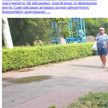
злагодженість дій військових, їхня безпека та збереження
життя. Саме військові зв'язківці щодня забезпечують
безперебійну комунікацію, ...