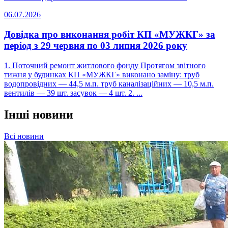
06.07.2026
Довідка про виконання робіт КП «МУЖКГ» за
період з 29 червня по 03 липня 2026 року
1. Поточний ремонт житлового фонду Протягом звітного
тижня у будинках КП «МУЖКГ» виконано заміну: труб
водопровідних — 44,5 м.п. труб каналізаційних — 10,5 м.п.
вентилів — 39 шт. засувок — 4 шт. 2. ...
Інші новини
Всі новини