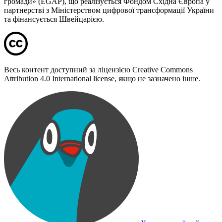
громади» (EGAP), що реалізується Фондом Східна Європа у
партнерстві з Міністерством цифрової трансформації України
та фінансується Швейцарією.
Весь контент доступний за ліцензією Creative Commons
Attribution 4.0 International license, якщо не зазначено інше.