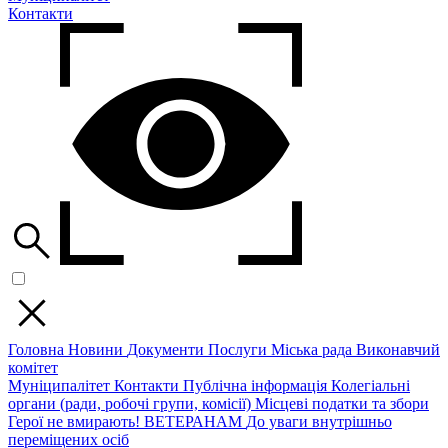
Контакти
Головна
Новини
Документи
Послуги
Міська рада
Виконавчий
комітет
Муніципалітет
Контакти
Публічна інформація
Колегіальні
органи (ради, робочі групи, комісії)
Місцеві податки та збори
Герої не вмирають!
ВЕТЕРАНАМ
До уваги внутрішньо
переміщених осіб