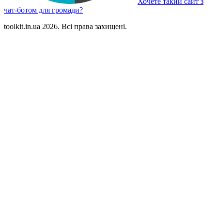
Хочете такий сайт з
чат-ботом для громади?
toolkit.in.ua 2026. Всі права захищені.