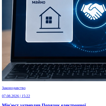
Законодавство
07.08.2026 | 15:22
Мін'юст затвердив Порядок електронної