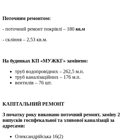
Поточним ремонтом:
- поточний ремонт покрівлі – 180
кв.м
- скління – 2,53 кв.м.
На будинках КП «МУЖКГ» замінено:
труб водопровідних – 262,5 м.п.
труб каналізаційних – 176 м.п.
вентилів – 76 шт.
КАПІТАЛЬНИЙ РЕМОНТ
З початку року виконано поточний ремонт, заміну 2
випусків госпфекальної та зливової каналізації за
адресами:
Олександрійська 16(2)