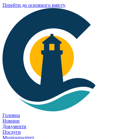
Перейти до основного вмісту
Головна
Новини
Документи
Послуги
Муніципалітет