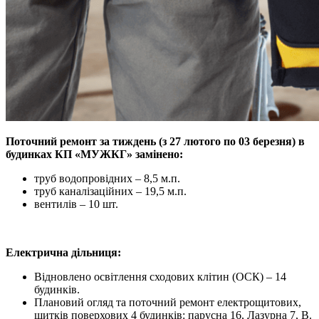
Поточний ремонт
за тиждень (з 27 лютого по 03 березня) в
будинках КП «МУЖКГ» замінено:
труб водопровідних – 8,5 м.п.
труб каналізаційних – 19,5 м.п.
вентилів – 10 шт.
Електрична дільниця:
Відновлено освітлення сходових клітин (ОСК) – 14
будинків.
Плановий огляд та поточний ремонт електрощитових,
щитків поверхових 4 будинків: парусна 16, Лазурна 7, В.