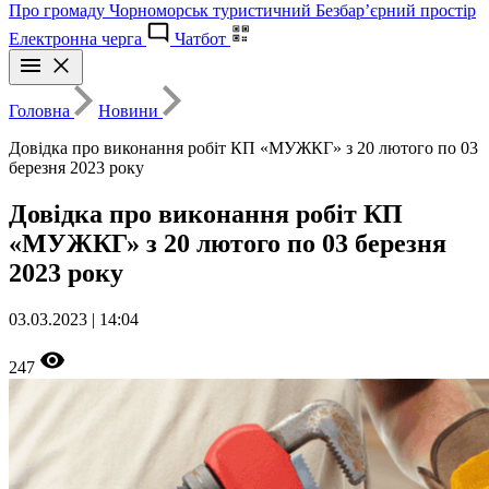
Про громаду
Чорноморськ туристичний
Безбар’єрний простір
Електронна черга
Чатбот
Головна
Новини
Довідка про виконання робіт КП «МУЖКГ» з 20 лютого по 03
березня 2023 року
Довідка про виконання робіт КП
«МУЖКГ» з 20 лютого по 03 березня
2023 року
03.03.2023 | 14:04
247