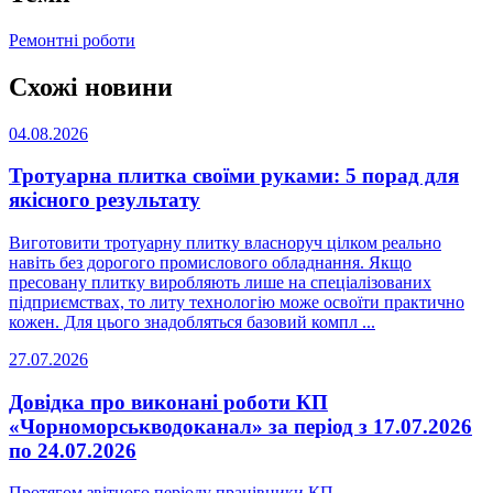
Ремонтні роботи
Схожі новини
04.08.2026
Тротуарна плитка своїми руками: 5 порад для
якісного результату
Виготовити тротуарну плитку власноруч цілком реально
навіть без дорогого промислового обладнання. Якщо
пресовану плитку виробляють лише на спеціалізованих
підприємствах, то литу технологію може освоїти практично
кожен. Для цього знадобляться базовий компл ...
27.07.2026
Довідка про виконані роботи КП
«Чорноморськводоканал» за період з 17.07.2026
по 24.07.2026
Протягом звітного періоду працівники КП