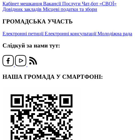
Кабінет мешканця
Вакансії
Послуги
Чат-бот «СВОЇ»
Довідник закладів
Місцеві податки та збори
ГРОМАДСЬКА УЧАСТЬ
Електронні петиції
Електронні консультації
Молодіжна рада
Слідкуй за нами тут:
НАША ГРОМАДА У СМАРТФОНІ: