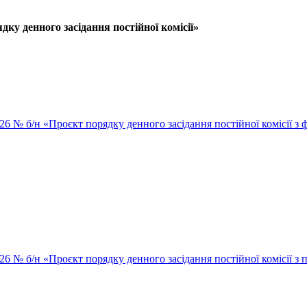
ку денного засідання постійної комісії»
026 № б/н «Проєкт порядку денного засідання постійної комісії з
2026 № б/н «Проєкт порядку денного засідання постійної комісії 