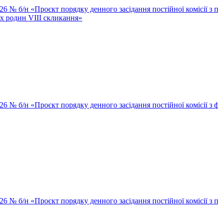
26 № б/н «Проєкт порядку денного засідання постійної комісії з п
їх родин VІІІ скликання»
026 № б/н «Проєкт порядку денного засідання постійної комісії з
2026 № б/н «Проєкт порядку денного засідання постійної комісії 