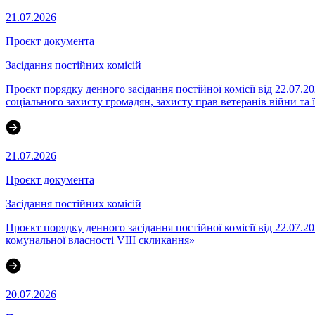
21.07.2026
Проєкт документа
Засідання постійних комісій
Проєкт порядку денного засідання постійної комісії від 22.07.20
соціального захисту громадян, захисту прав ветеранів війни та 
21.07.2026
Проєкт документа
Засідання постійних комісій
Проєкт порядку денного засідання постійної комісії від 22.07.2
комунальної власності VІІІ скликання»
20.07.2026