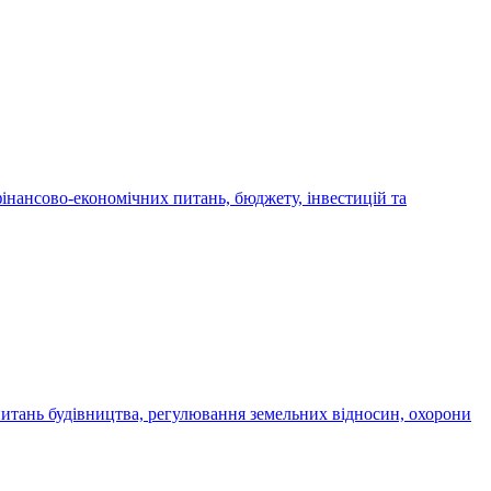
 фінансово-економічних питань, бюджету, інвестицій та
з питань будівництва, регулювання земельних відносин, охорони