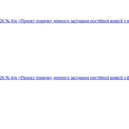
026 № б/н «Проєкт порядку денного засідання постійної комісії з п
026 № б/н «Проєкт порядку денного засідання постійної комісії з