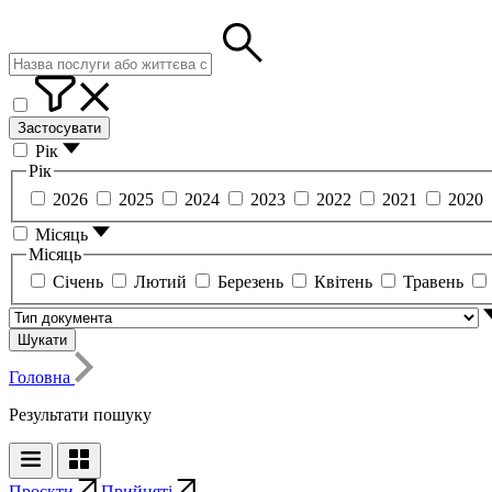
Застосувати
Рік
Рік
2026
2025
2024
2023
2022
2021
2020
Місяць
Місяць
Січень
Лютий
Березень
Квітень
Травень
Шукати
Головна
Результати пошуку
Проєкти
Прийняті