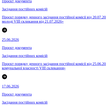
Проєкт документа
Засідання постійних комісій
Проєкт порядку денного засідання постійної комісії від 20.07.2
молоді VIІI скликання від 21.07.2026»
25.06.2026
Проєкт документа
Засідання постійних комісій
Проєкт порядку денного засідання постійної комісії від 25.06.2
комунальної власності VІІІ скликання»
17.06.2026
Проєкт документа
Засідання постійних комісій