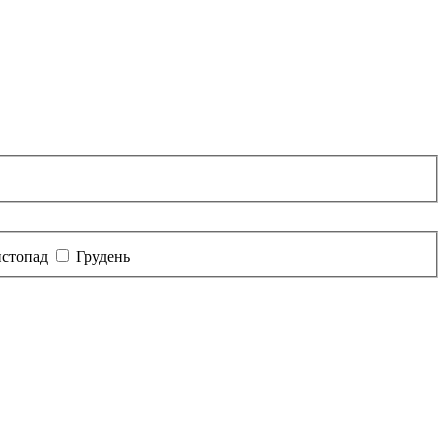
стопад
Грудень