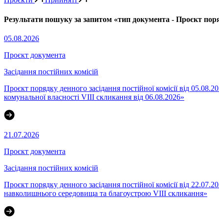
Результати пошуку за запитом «тип документа - Проєкт поряд
05.08.2026
Проєкт документа
Засідання постійних комісій
Проєкт порядку денного засідання постійної комісії від 05.08.2
комунальної власності VІІІ скликання від 06.08.2026»
21.07.2026
Проєкт документа
Засідання постійних комісій
Проєкт порядку денного засідання постійної комісії від 22.07.
навколишнього середовища та благоустрою VIII скликання»