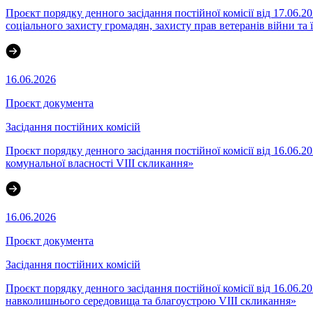
Проєкт порядку денного засідання постійної комісії від 17.06.20
соціального захисту громадян, захисту прав ветеранів війни та 
16.06.2026
Проєкт документа
Засідання постійних комісій
Проєкт порядку денного засідання постійної комісії від 16.06.2
комунальної власності VІІІ скликання»
16.06.2026
Проєкт документа
Засідання постійних комісій
Проєкт порядку денного засідання постійної комісії від 16.06.
навколишнього середовища та благоустрою VIII скликання»