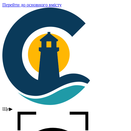
Перейти до основного вмісту
Ще
▶