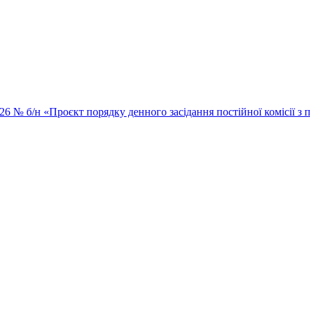
026 № б/н «Проєкт порядку денного засідання постійної комісії з п