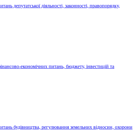
итань депутатської діяльності, законності, правопорядку,
 фінансово-економічних питань, бюджету, інвестицій та
з питань будівництва, регулювання земельних відносин, охорони