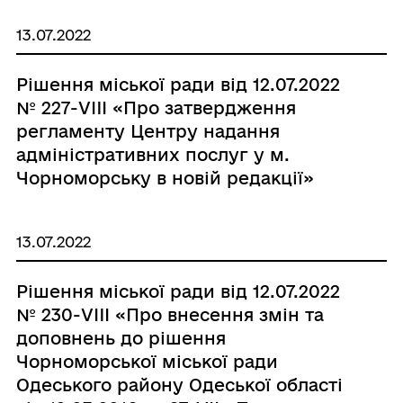
Чорноморської міської ради
13.07.2022
Одеської області»»
Рішення міської ради від 12.07.2022
№ 227-VIII «Про затвердження
регламенту Центру надання
адміністративних послуг у м.
Чорноморську в новій редакції»
13.07.2022
Рішення міської ради від 12.07.2022
№ 230-VIII «Про внесення змін та
доповнень до рішення
Чорноморської міської ради
Одеського району Одеської області