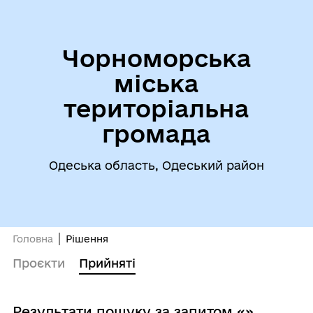
Чорноморська
міська
територіальна
громада
Одеська область, Одеський район
Головна
Рішення
Проєкти
Прийняті
Результати пошуку за запитом «»