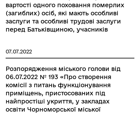
вартості одного поховання померлих
(загиблих) осіб, які мають особливі
заслуги та особливі трудові заслуги
перед Батьківщиною, учасників
бойових дій, осіб з інвалідністю
внаслідок війни»
07.07.2022
Розпорядження міського голови від
06.07.2022 № 193 «Про створення
комісії з питань функціонування
приміщень, пристосованих під
найпростіші укриття, у закладах
освіти Чорноморської міської
територіальної громади Одеського
району Одеської області»