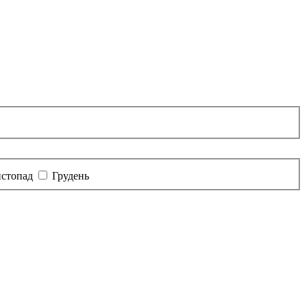
стопад
Грудень