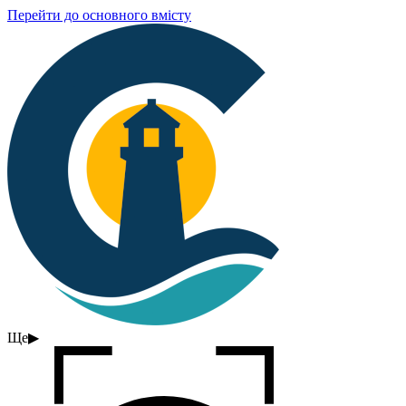
Перейти до основного вмісту
Ще
▶