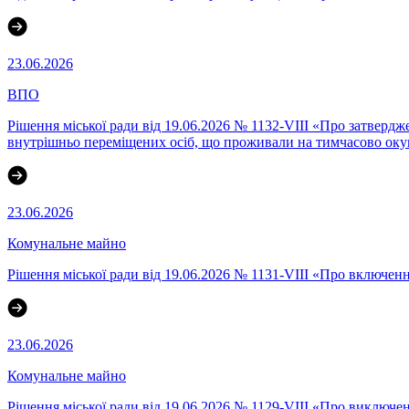
23.06.2026
ВПО
Рішення міської ради від 19.06.2026 № 1132-VIII «Про затверд
внутрішньо переміщених осіб, що проживали на тимчасово окуп
23.06.2026
Комунальне майно
Рішення міської ради від 19.06.2026 № 1131-VIII «Про включен
23.06.2026
Комунальне майно
Рішення міської ради від 19.06.2026 № 1129-VIII «Про виключе