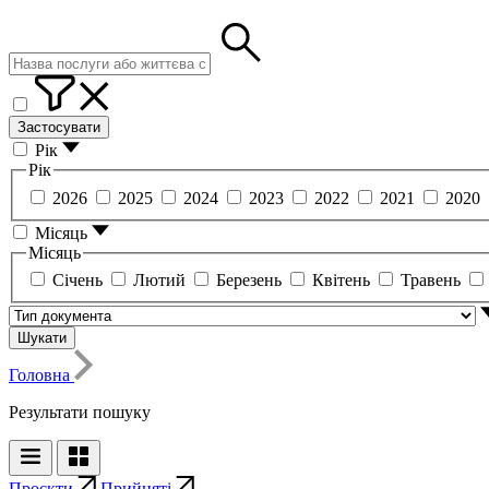
Застосувати
Рік
Рік
2026
2025
2024
2023
2022
2021
2020
Місяць
Місяць
Січень
Лютий
Березень
Квітень
Травень
Шукати
Головна
Результати пошуку
Проєкти
Прийняті