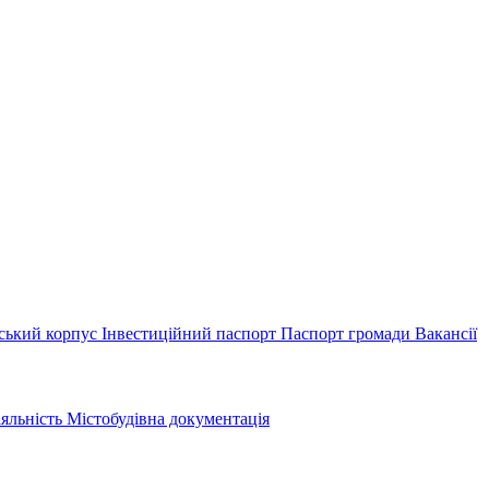
ський корпус
Інвестиційний паспорт
Паспорт громади
Вакансії
іяльність
Містобудівна документація