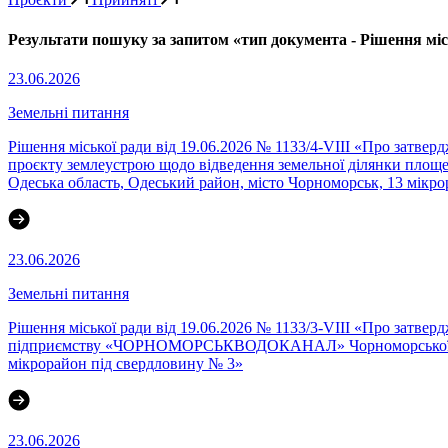
Результати пошуку за запитом «тип документа - Рішення міс
23.06.2026
Земельні питання
Рішення міської ради від 19.06.2026 № 1133/4-VIII «Про затве
проєкту землеустрою щодо відведення земельної ділянки площею 
Одеська область, Одеський район, місто Чорноморськ, 13 мікр
23.06.2026
Земельні питання
Рішення міської ради від 19.06.2026 № 1133/3-VIII «Про затве
підприємству «ЧОРНОМОРСЬКВОДОКАНАЛ» Чорноморської міської
мікрорайон під свердловину № 3»
23.06.2026