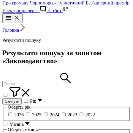
Про громаду
Чорноморськ туристичний
Безбар’єрний простір
Електронна черга
Чатбот
Головна
Результати пошуку
Результати пошуку за запитом
«Законодавство»
Рік
Скинути
Оберіть рік
2026
2025
2024
2023
2022
Місяць
Оберіть місяць