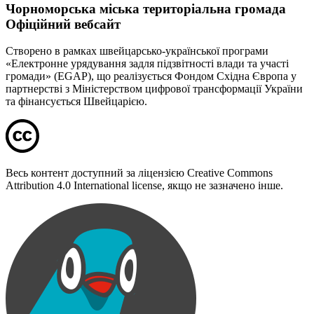
Чорноморська міська територіальна громада
Офіційний вебсайт
Створено в рамках швейцарсько-української програми
«Електронне урядування задля підзвітності влади та участі
громади» (EGAP), що реалізується Фондом Східна Європа у
партнерстві з Міністерством цифрової трансформації України
та фінансується Швейцарією.
Весь контент доступний за ліцензією Creative Commons
Attribution 4.0 International license, якщо не зазначено інше.