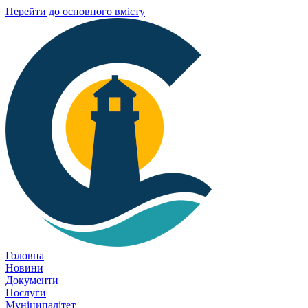
Перейти до основного вмісту
Головна
Новини
Документи
Послуги
Муніципалітет