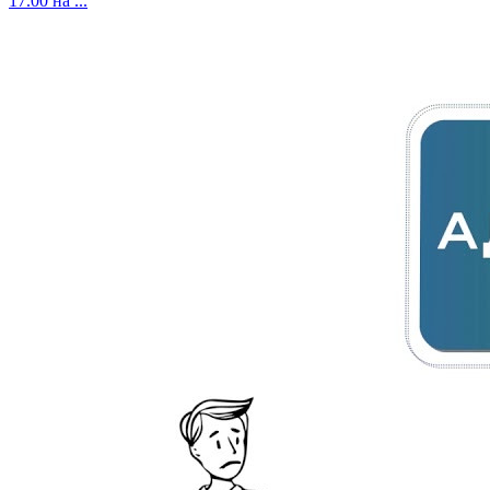
17.00 на ...