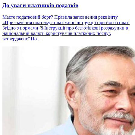
До уваги платників податків
Маєте податковий борг? Правила заповнення реквізиту
«Призначення платежу» платіжної інструкції при його сплаті
Згідно з нормами 📃Інструкції про безготівкові розрахунки в
національній валюті користувачів платіжних послуг,
затвердженої По ...