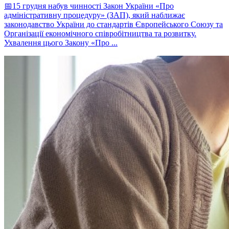
📅15 грудня набув чинності Закон України «Про
адміністративну процедуру» (ЗАП), який наближає
законодавство України до стандартів Європейського Союзу та
Організації економічного співробітництва та розвитку.
Ухвалення цього Закону «Про ...