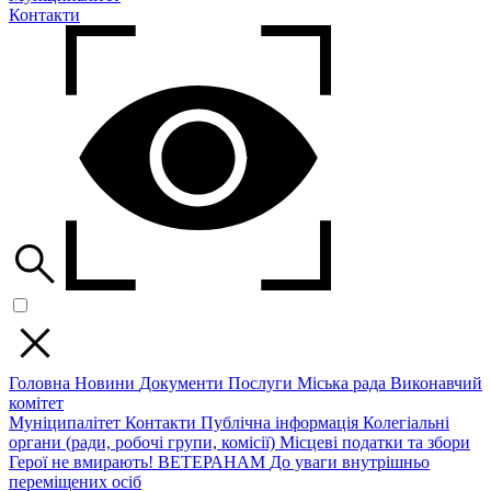
Контакти
Головна
Новини
Документи
Послуги
Міська рада
Виконавчий
комітет
Муніципалітет
Контакти
Публічна інформація
Колегіальні
органи (ради, робочі групи, комісії)
Місцеві податки та збори
Герої не вмирають!
ВЕТЕРАНАМ
До уваги внутрішньо
переміщених осіб