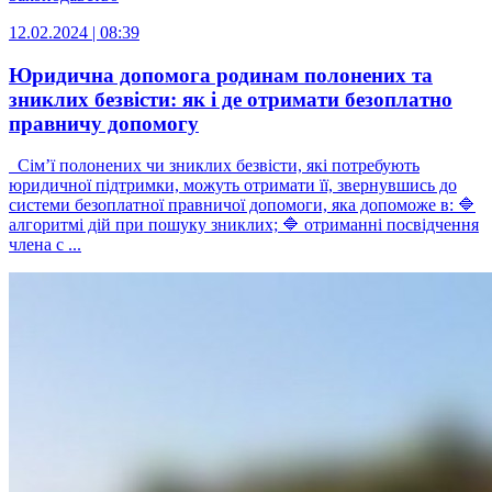
12.02.2024 | 08:39
Юридична допомога родинам полонених та
зниклих безвісти: як і де отримати безоплатно
правничу допомогу
Сім’ї полонених чи зниклих безвісти, які потребують
юридичної підтримки, можуть отримати її, звернувшись до
системи безоплатної правничої допомоги, яка допоможе в: 🔷
алгоритмі дій при пошуку зниклих; 🔷 отриманні посвідчення
члена с ...