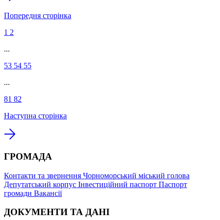
Попередня сторінка
1
2
...
53
54
55
...
81
82
Наступна сторінка
ГРОМАДА
Контакти та звернення
Чорноморський міський голова
Депутатський корпус
Інвестиційний паспорт
Паспорт
громади
Вакансії
ДОКУМЕНТИ ТА ДАНІ