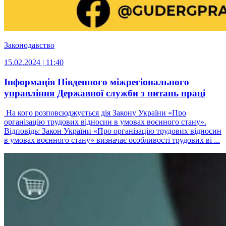
Законодавство
15.02.2024 | 11:40
Інформація Південного міжрегіонального
управління Державної служби з питань праці
На кого розповсюджується дія Закону України «Про
організацію трудових відносин в умовах воєнного стану».
Відповідь: Закон України «Про організацію трудових відносин
в умовах воєнного стану» визначає особливості трудових ві ...