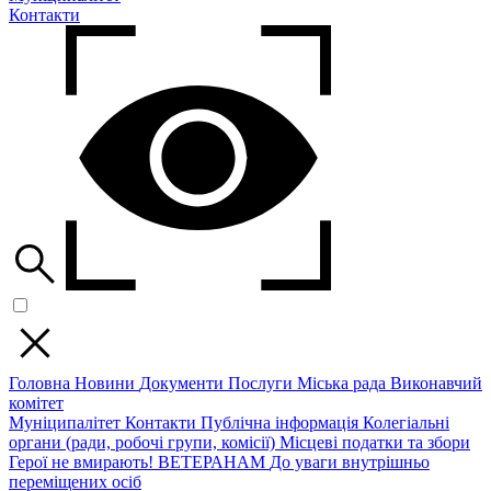
Контакти
Головна
Новини
Документи
Послуги
Міська рада
Виконавчий
комітет
Муніципалітет
Контакти
Публічна інформація
Колегіальні
органи (ради, робочі групи, комісії)
Місцеві податки та збори
Герої не вмирають!
ВЕТЕРАНАМ
До уваги внутрішньо
переміщених осіб