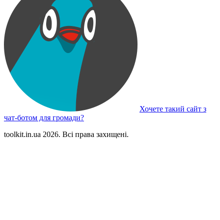
Хочете такий сайт з
чат-ботом для громади?
toolkit.in.ua 2026. Всі права захищені.