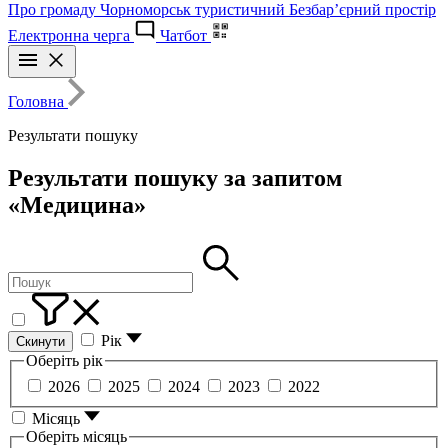
Про громаду
Чорноморськ туристичний
Безбар’єрний простір
Електронна черга
Чатбот
Головна
Результати пошуку
Результати пошуку за запитом
«Медицина»
Рік
Скинути
Оберіть рік
2026
2025
2024
2023
2022
Місяць
Оберіть місяць