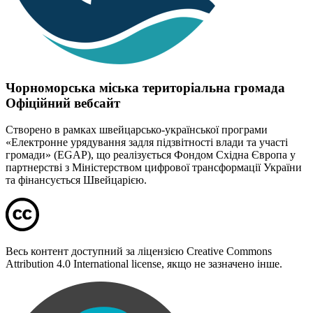
Чорноморська міська територіальна громада
Офіційний вебсайт
Створено в рамках швейцарсько-української програми
«Електронне урядування задля підзвітності влади та участі
громади» (EGAP), що реалізується Фондом Східна Європа у
партнерстві з Міністерством цифрової трансформації України
та фінансується Швейцарією.
Весь контент доступний за ліцензією Creative Commons
Attribution 4.0 International license, якщо не зазначено інше.