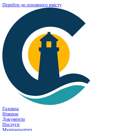
Перейти до основного вмісту
Головна
Новини
Документи
Послуги
Муніципалітет