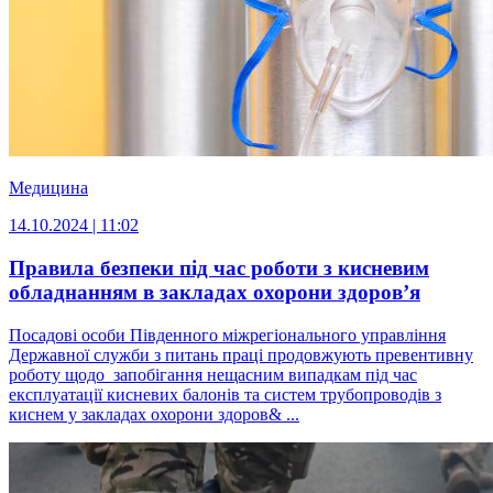
Медицина
14.10.2024 | 11:02
Правила безпеки під час роботи з кисневим
обладнанням в закладах охорони здоров’я
Посадові особи Південного міжрегіонального управління
Державної служби з питань праці продовжують превентивну
роботу щодо запобігання нещасним випадкам під час
експлуатації кисневих балонів та систем трубопроводів з
киснем у закладах охорони здоров& ...