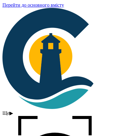
Перейти до основного вмісту
Ще
▶