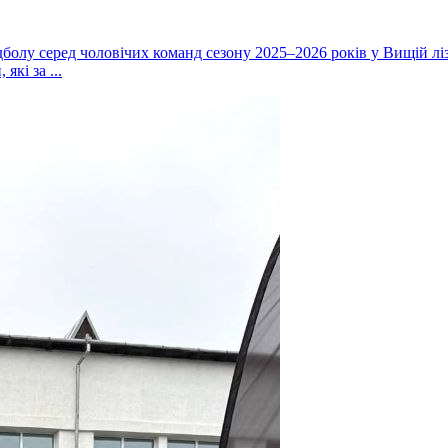
дболу серед чоловічих команд сезону 2025–2026 років у Вищій ліз
кі за ...