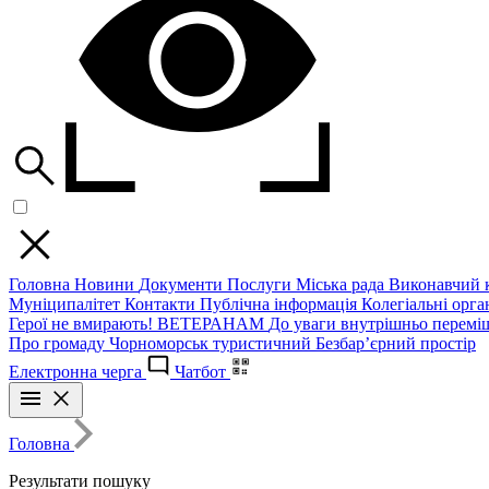
Головна
Новини
Документи
Послуги
Міська рада
Виконавчий к
Муніципалітет
Контакти
Публічна інформація
Колегіальні орган
Герої не вмирають!
ВЕТЕРАНАМ
До уваги внутрішньо перемі
Про громаду
Чорноморськ туристичний
Безбар’єрний простір
Електронна черга
Чатбот
Головна
Результати пошуку