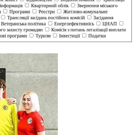
інформація
Квартирний облік
Звернення міського
а
Програми
Реєстри
Житлово-комунальне
Трансляції засідань постійних комісій
Засідання
Ветеранська політика
Енергоефективнісь
ЦНАП
ого захисту громадян
Комісія з питань легалізації виплати
тові програми
Туризм
Інвестиції
Податки