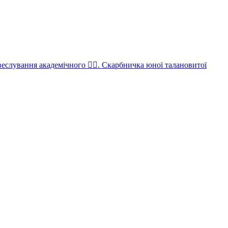
еслування академічного 🚣‍♀️. Скарбничка юної талановитої