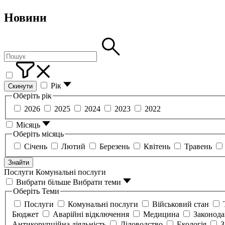
Новини
Рік
Скинути
Оберіть рік
2026
2025
2024
2023
2022
Місяць
Оберіть місяць
Січень
Лютий
Березень
Квітень
Травень
Знайти
Послуги
Комунальні послуги
Вибрати більше
Вибрати теми
Оберіть Теми
Послуги
Комунальні послуги
Військовий стан
Бюджет
Аварійні відключення
Медицина
Законод
Антикорупційна діяльність
Діловодство
Екологія
З