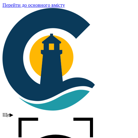
Перейти до основного вмісту
Ще
▶