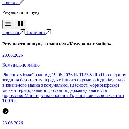
Головна
Результати пошуку
Проєкти
Прийняті
Результати пошуку за запитом «Комунальне майно»
23.06.2026
Комунальне майно
Рішення міської ради від 19.06.2026 № 1127-VIII «Про надання
згоди на безоплатну передачу іншого окремого індивідуально
визначеного майна з комунальної власності Чорноморської
міської територіальної громади в державну власність
(відомство Міністерства оборони України) військовій частині
Т0970»
23.06.2026