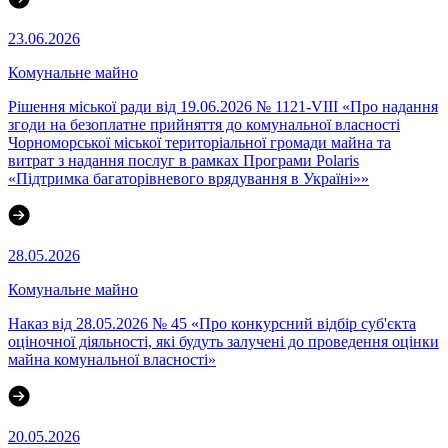
23.06.2026
Комунальне майно
Рішення міської ради від 19.06.2026 № 1121-VIII «Про надання
згоди на безоплатне прийняття до комунальної власності
Чорноморської міської територіальної громади майна та
витрат з надання послуг в рамках Програми Polaris
«Підтримка багаторівневого врядування в Україні»»
28.05.2026
Комунальне майно
Наказ від 28.05.2026 № 45 «Про конкурсний відбір суб'єкта
оціночної діяльності, які будуть залучені до проведення оцінки
майна комунальної власності»
20.05.2026