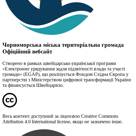
Чорноморська міська територіальна громада
Офіційний вебсайт
Створено в рамках швейцарсько-української програми
«Електронне урядування задля підзвітності влади та участі
громади» (EGAP), що реалізується Фондом Східна Європа у
партнерстві з Міністерством цифрової трансформації України
та фінансується Швейцарією.
Весь контент доступний за ліцензією Creative Commons
Attribution 4.0 International license, якщо не зазначено інше.