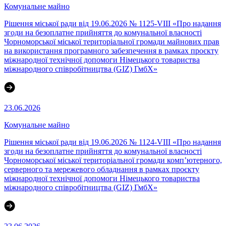
Комунальне майно
Рішення міської ради від 19.06.2026 № 1125-VIII «Про надання
згоди на безоплатне прийняття до комунальної власності
Чорноморської міської територіальної громади майнових прав
на використання програмного забезпечення в рамках проєкту
міжнародної технічної допомоги Німецького товариства
міжнародного співробітництва (GIZ) ГмбХ»
23.06.2026
Комунальне майно
Рішення міської ради від 19.06.2026 № 1124-VIII «Про надання
згоди на безоплатне прийняття до комунальної власності
Чорноморської міської територіальної громади комп’ютерного,
серверного та мережевого обладнання в рамках проєкту
міжнародної технічної допомоги Німецького товариства
міжнародного співробітництва (GIZ) ГмбХ»