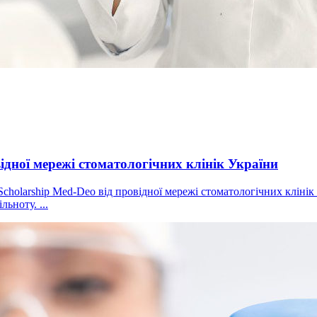
ідної мережі стоматологічних клінік України
Scholarship Med-Deo від провідної мережі стоматологічних кліні
ьноту. ...