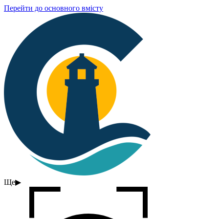
Перейти до основного вмісту
Ще
▶