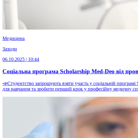
Медицина
Заходи
06.10.2025 | 10:44
Соціальна програма Scholarship Med-Deo від пров
📣Студентство запрошують взяти участь у соціальній програмі 
для навчання та зробити перший крок у професійну медичну спіл