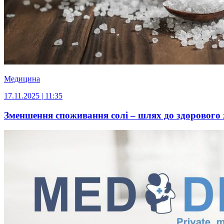
Медицина
17.11.2025 | 11:35
Зменшення споживання солі – шлях до здорового