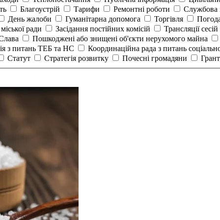
сть
Благоустрій
Тарифи
Ремонтні роботи
Службова 
День жалоби
Гуманітарна допомога
Торгівля
Погод
 міської ради
Засідання постійних комісій
Трансляції сесій
 Слава
Пошкоджені або знищені об'єкти нерухомого майна
ія з питань ТЕБ та НС
Координаційна рада з питань соціальн
Статут
Стратегія розвитку
Почесні громадяни
Гран