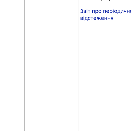
Звіт про періодичн
відстеження