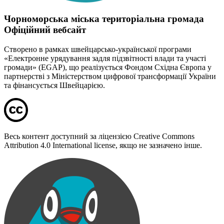
Чорноморська міська територіальна громада
Офіційний вебсайт
Створено в рамках швейцарсько-української програми
«Електронне урядування задля підзвітності влади та участі
громади» (EGAP), що реалізується Фондом Східна Європа у
партнерстві з Міністерством цифрової трансформації України
та фінансується Швейцарією.
Весь контент доступний за ліцензією Creative Commons
Attribution 4.0 International license, якщо не зазначено інше.