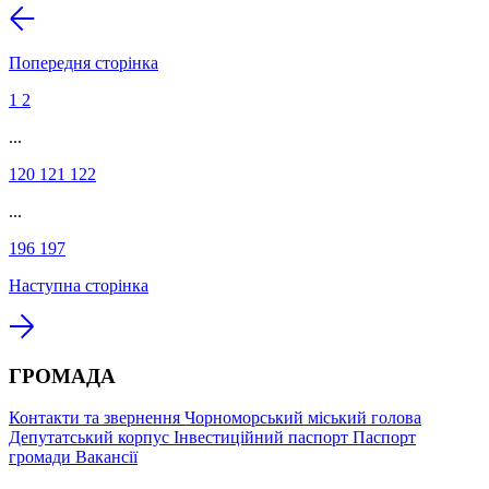
Попередня сторінка
1
2
...
120
121
122
...
196
197
Наступна сторінка
ГРОМАДА
Контакти та звернення
Чорноморський міський голова
Депутатський корпус
Інвестиційний паспорт
Паспорт
громади
Вакансії