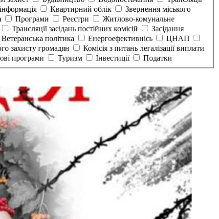
інформація
Квартирний облік
Звернення міського
а
Програми
Реєстри
Житлово-комунальне
Трансляції засідань постійних комісій
Засідання
Ветеранська політика
Енергоефективнісь
ЦНАП
ого захисту громадян
Комісія з питань легалізації виплати
тові програми
Туризм
Інвестиції
Податки