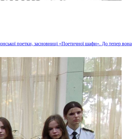
онської поетки, засновниці «Поетичної шафи». До тепер вона