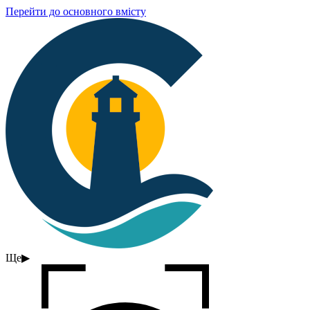
Перейти до основного вмісту
Ще
▶