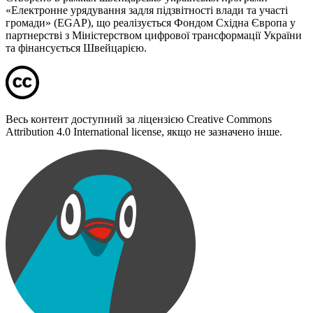
«Електронне урядування задля підзвітності влади та участі
громади» (EGAP), що реалізується Фондом Східна Європа у
партнерстві з Міністерством цифрової трансформації України
та фінансується Швейцарією.
Весь контент доступний за ліцензією Creative Commons
Attribution 4.0 International license, якщо не зазначено інше.