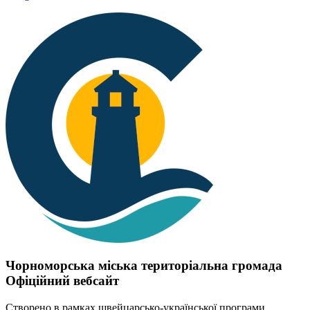
Чорноморська міська територіальна громада
Офіційний вебсайт
Створено в рамках швейцарсько-української програми