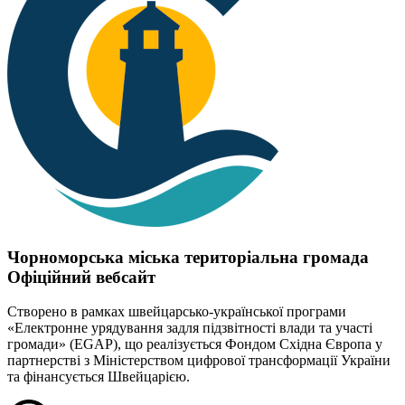
Чорноморська міська територіальна громада
Офіційний вебсайт
Створено в рамках швейцарсько-української програми
«Електронне урядування задля підзвітності влади та участі
громади» (EGAP), що реалізується Фондом Східна Європа у
партнерстві з Міністерством цифрової трансформації України
та фінансується Швейцарією.