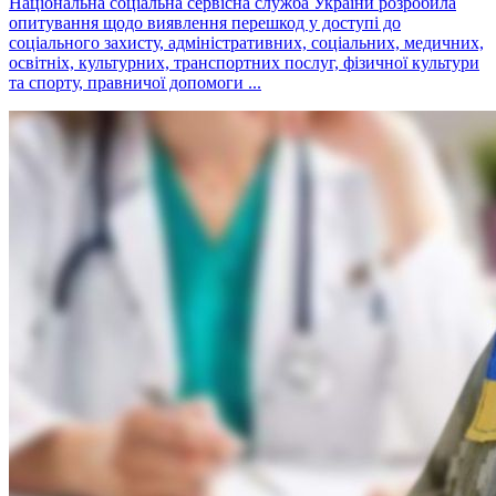
Національна соціальна сервісна служба України розробила
опитування щодо виявлення перешкод у доступі до
соціального захисту, адміністративних, соціальних, медичних,
освітніх, культурних, транспортних послуг, фізичної культури
та спорту, правничої допомоги ...