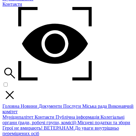
Контакти
Головна
Новини
Документи
Послуги
Міська рада
Виконавчий
комітет
Муніципалітет
Контакти
Публічна інформація
Колегіальні
органи (ради, робочі групи, комісії)
Місцеві податки та збори
Герої не вмирають!
ВЕТЕРАНАМ
До уваги внутрішньо
переміщених осіб