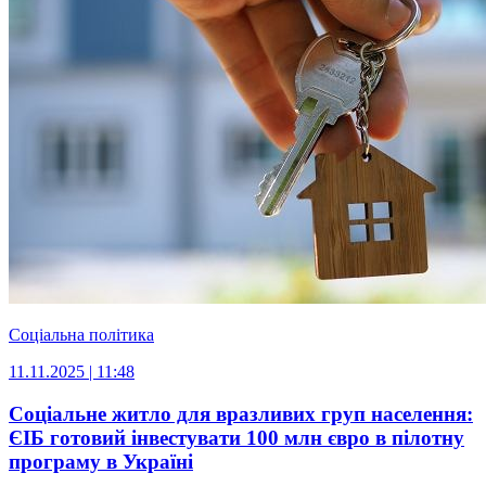
Соціальна політика
11.11.2025 | 11:48
Соціальне житло для вразливих груп населення:
ЄІБ готовий інвестувати 100 млн євро в пілотну
програму в Україні