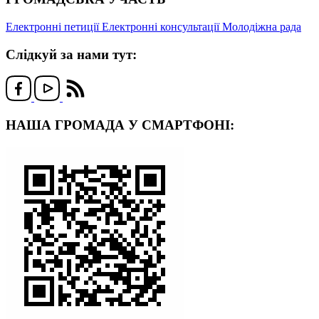
Електронні петиції
Електронні консультації
Молодіжна рада
Слідкуй за нами тут:
НАША ГРОМАДА У СМАРТФОНІ: