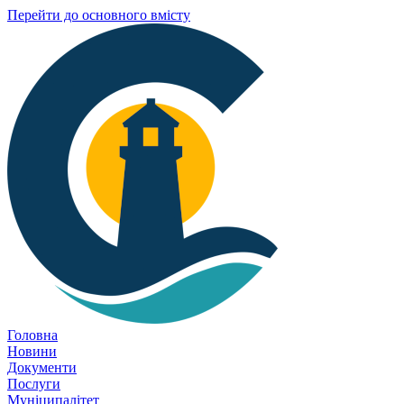
Перейти до основного вмісту
Головна
Новини
Документи
Послуги
Муніципалітет