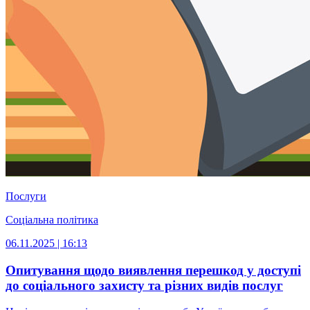
Послуги
Соціальна політика
06.11.2025 | 16:13
Опитування щодо виявлення перешкод у доступі
до соціального захисту та різних видів послуг