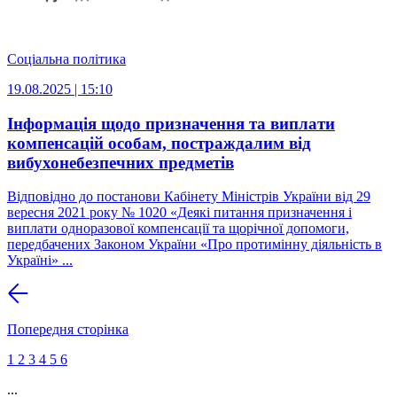
Соціальна політика
19.08.2025 | 15:10
Інформація щодо призначення та виплати
компенсацій особам, постраждалим від
вибухонебезпечних предметів
Відповідно до постанови Кабінету Міністрів України від 29
вересня 2021 року № 1020 «Деякі питання призначення і
виплати одноразової компенсації та щорічної допомоги,
передбачених Законом України «Про протимінну діяльність в
Україні» ...
Попередня сторінка
1
2
3
4
5
6
...