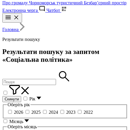
Про громаду
Чорноморськ туристичний
Безбар’єрний простір
Електронна черга
Чатбот
Головна
Результати пошуку
Результати пошуку за запитом
«Соціальна політика»
Рік
Скинути
Оберіть рік
2026
2025
2024
2023
2022
Місяць
Оберіть місяць