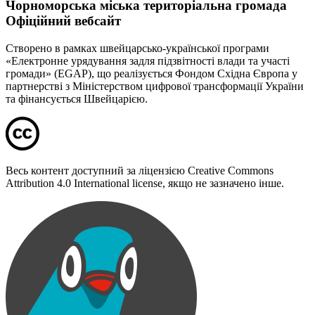
Чорноморська міська територіальна громада
Офіційний вебсайт
Створено в рамках швейцарсько-української програми
«Електронне урядування задля підзвітності влади та участі
громади» (EGAP), що реалізується Фондом Східна Європа у
партнерстві з Міністерством цифрової трансформації України
та фінансується Швейцарією.
Весь контент доступний за ліцензією Creative Commons
Attribution 4.0 International license, якщо не зазначено інше.