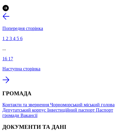
Попередня сторінка
1
2
3
4
5
6
...
16
17
Наступна сторінка
ГРОМАДА
Контакти та звернення
Чорноморський міський голова
Депутатський корпус
Інвестиційний паспорт
Паспорт
громади
Вакансії
ДОКУМЕНТИ ТА ДАНІ