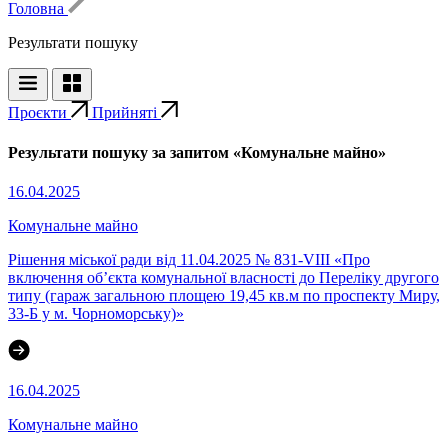
Головна
Результати пошуку
Проєкти
Прийняті
Результати пошуку за запитом «Комунальне майно»
16.04.2025
Комунальне майно
Рішення міської ради від 11.04.2025 № 831-VIII «Про
включення об’єкта комунальної власності до Переліку другого
типу (гараж загальною площею 19,45 кв.м по проспекту Миру,
33-Б у м. Чорноморську)»
16.04.2025
Комунальне майно