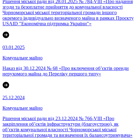
Рішення міської ради від 28.01.2025 № 784-VIII «Про надання
згоди та безоплатне прийняття до комунальної власності
Чорноморської міської територіальної громади іншого
окремого індивідуально визначеного майна в рамках Проєкту
USAID "Економічна підтримка України"»
03.01.2025
Комунальне майно
Наказ від 30.12.2024 № 68 «Про включення об’єктів оренди
нерухомого майна до Переліку першого типу»
25.12.2024
Комунальне майно
Рішення міської ради від 23.12.2024 № 766-VIII «Про
закріплення об’єктів інфраструктури (благоустрою), як
об’єктів комунальної власності Чорноморської міської
територіальної громади та визначення їх балансоутримувача»